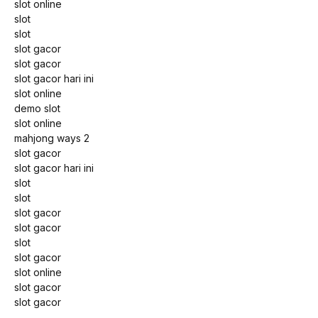
slot online
slot
slot
slot gacor
slot gacor
slot gacor hari ini
slot online
demo slot
slot online
mahjong ways 2
slot gacor
slot gacor hari ini
slot
slot
slot gacor
slot gacor
slot
slot gacor
slot online
slot gacor
slot gacor