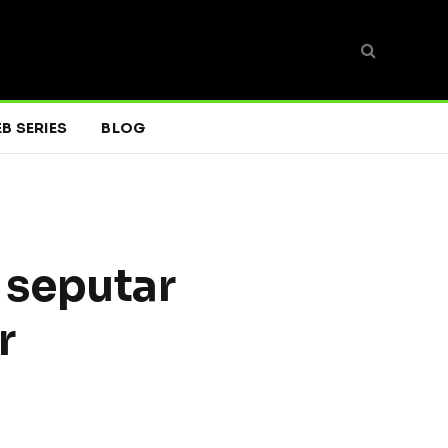
B SERIES
BLOG
 seputar
r