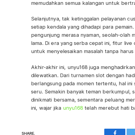
memudahkan semua kalangan untuk bertran
Selanjutnya, tak ketinggalan pelayanan c
setiap kendala yang dihadapi para pemai
pengunjung merasa nyaman, seolah-olah
lama. Di era yang serba cepat ini, fitur li
untuk menyelesaikan masalah tanpa harus
Akhir-akhir ini, unyu168 juga menghadirk
dilewatkan. Dari turnamen slot dengan had
berlangsung pada momen tertentu, hal ini
seru. Semakin banyak teman berkumpul, 
dinikmati bersama, sementara peluang mer
ini, wajar jika
unyu168
telah merebut hati ba
SHARE.