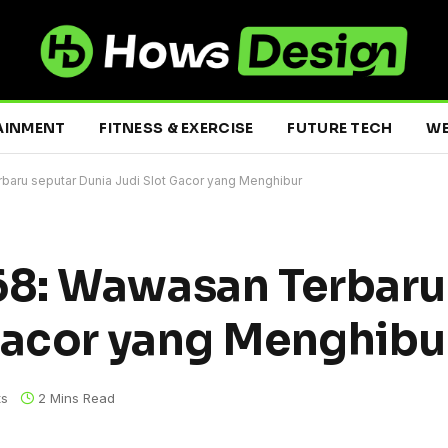
AINMENT
FITNESS & EXERCISE
FUTURE TECH
WE
aru seputar Dunia Judi Slot Gacor yang Menghibur
8: Wawasan Terbaru
Gacor yang Menghibu
s
2 Mins Read