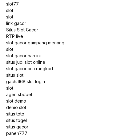
slot77
slot
slot
link gacor
Situs Slot Gacor
RTP live
slot gacor gampang menang
slot
slot gacor hari ini
situs judi slot online
slot gacor anti rungkad
situs slot
gacha168 slot login
slot
agen sbobet
slot demo
demo slot
situs toto
situs togel
situs gacor
panen777