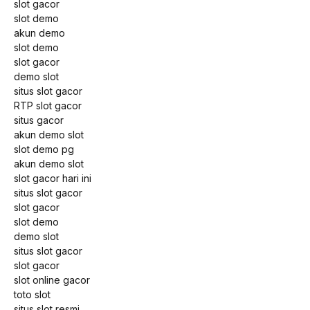
slot gacor
slot demo
akun demo
slot demo
slot gacor
demo slot
situs slot gacor
RTP slot gacor
situs gacor
akun demo slot
slot demo pg
e
akun demo slot
slot gacor hari ini
situs slot gacor
slot gacor
slot demo
demo slot
situs slot gacor
slot gacor
slot online gacor
toto slot
situs slot resmi