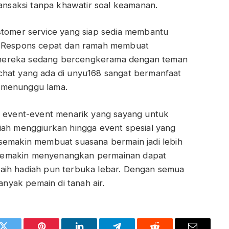
saksi tanpa khawatir soal keamanan.
ustomer service yang siap sedia membantu
n. Respons cepat dan ramah membuat
 mereka sedang bercengkerama dengan teman
ve chat yang ada di unyu168 sangat bermanfaat
 menunggu lama.
an event-event menarik yang sayang untuk
iah menggiurkan hingga event spesial yang
 semakin membuat suasana bermain jadi lebih
semakin menyenangkan permainan dapat
aih hadiah pun terbuka lebar. Dengan semua
nyak pemain di tanah air.