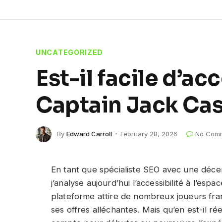
UNCATEGORIZED
Est-il facile d’a
Captain Jack Cas
By
Edward Carroll
February 28, 2026
No Com
En tant que spécialiste SEO avec une déce
j’analyse aujourd’hui l’accessibilité à l’esp
plateforme attire de nombreux joueurs fra
ses offres alléchantes. Mais qu’en est-il r