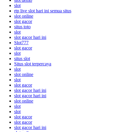
slot demo
slot
rtp live slot hari ini semua situs
slot online
slot gacor
situs toto
slot
slot gacor hari ini
Slot777
slot gacor
slot
situs slot
Situs slot terpercaya
slot
slot online
slot
slot gacor
slot gacor hari ini
slot gacor hari ini
slot online
slot
slot
slot gacor
slot gacor
slot gacor hari ini