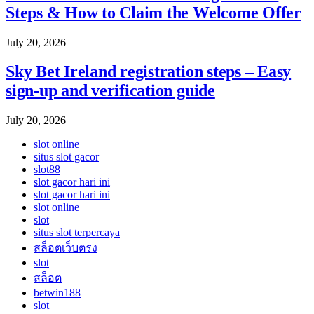
Steps & How to Claim the Welcome Offer
July 20, 2026
Sky Bet Ireland registration steps – Easy
sign‑up and verification guide
July 20, 2026
slot online
situs slot gacor
slot88
slot gacor hari ini
slot gacor hari ini
slot online
slot
situs slot terpercaya
สล็อตเว็บตรง
slot
สล็อต
betwin188
slot