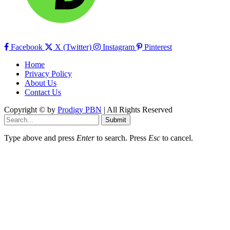
Facebook
X (Twitter)
Instagram
Pinterest
Home
Privacy Policy
About Us
Contact Us
Copyright © by
Prodigy PBN
| All Rights Reserved
Submit
Type above and press
Enter
to search. Press
Esc
to cancel.