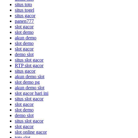
situs toto
situs togel
situs gacor
panen777
slot gacor
slot demo
akun demo
slot demo
slot gacor
demo slot
situs slot gacor
RTP slot gacor
situs gacor
akun demo slot
slot demo pg
akun demo slot
slot gacor hari ini
situs slot gacor
slot gacor
slot demo
demo slot
situs slot gacor
slot gacor
slot online gacor
toto slot