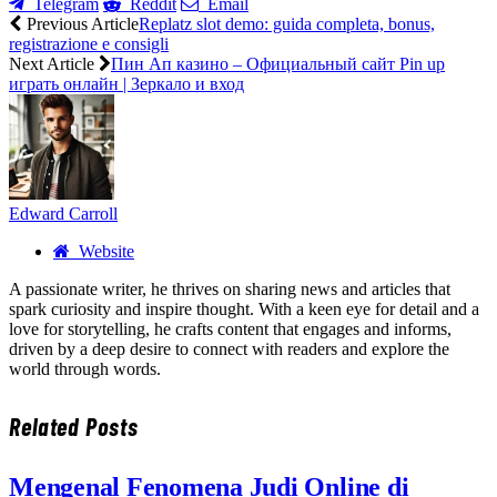
Telegram
Reddit
Email
Previous Article
Replatz slot demo: guida completa, bonus,
registrazione e consigli
Next Article
Пин Ап казино – Официальный сайт Pin up
играть онлайн | Зеркало и вход
Edward Carroll
Website
A passionate writer, he thrives on sharing news and articles that
spark curiosity and inspire thought. With a keen eye for detail and a
love for storytelling, he crafts content that engages and informs,
driven by a deep desire to connect with readers and explore the
world through words.
Related
Posts
Mengenal Fenomena Judi Online di