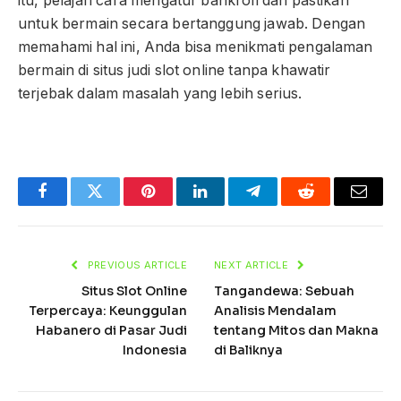
itu, pelajari cara mengatur bankroll dan pastikan
untuk bermain secara bertanggung jawab. Dengan
memahami hal ini, Anda bisa menikmati pengalaman
bermain di situs judi slot online tanpa khawatir
terjebak dalam masalah yang lebih serius.
Facebook
Twitter
Pinterest
LinkedIn
Telegram
Reddit
Email
PREVIOUS ARTICLE
NEXT ARTICLE
Situs Slot Online
Tangandewa: Sebuah
Terpercaya: Keunggulan
Analisis Mendalam
Habanero di Pasar Judi
tentang Mitos dan Makna
Indonesia
di Baliknya