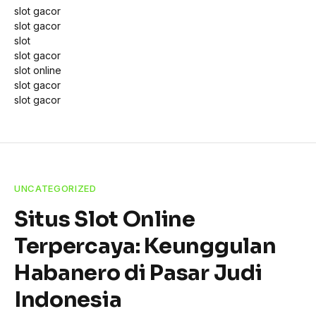
slot gacor
slot gacor
slot
slot gacor
slot online
slot gacor
slot gacor
UNCATEGORIZED
Situs Slot Online
Terpercaya: Keunggulan
Habanero di Pasar Judi
Indonesia