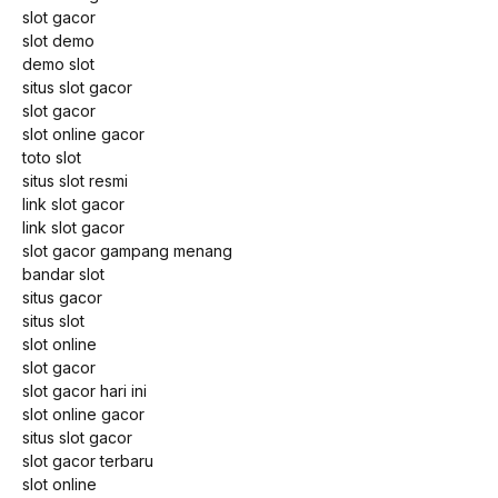
slot gacor
slot demo
demo slot
situs slot gacor
slot gacor
slot online gacor
toto slot
situs slot resmi
link slot gacor
link slot gacor
slot gacor gampang menang
bandar slot
situs gacor
situs slot
slot online
slot gacor
slot gacor hari ini
slot online gacor
situs slot gacor
slot gacor terbaru
slot online