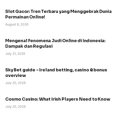
Slot Gacor: Tren Terbaru yang Menggebrak Dunia
Permainan Online!
August 6, 2026
Mengenal Fenomena Judi Online di Indonesia:
Dampak dan Regulasi
July 31, 2026
Sky Bet guide – Ireland betting, casino & bonus
overview
July 20, 2026
Cosmo Casino: What Irish Players Need to Know
July 20, 2026