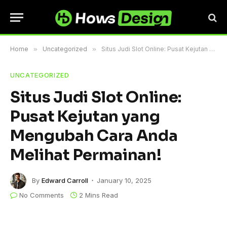
Home
»
Uncategorized
»
Situs Judi Slot Online: Pusat Kejutan yang Mengubah Cara Anda Melihat Permainan!
UNCATEGORIZED
Situs Judi Slot Online:
Pusat Kejutan yang
Mengubah Cara Anda
Melihat Permainan!
By
Edward Carroll
January 10, 2025
No Comments
2 Mins Read