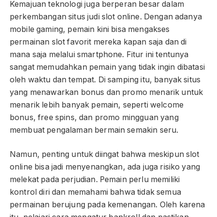
Kemajuan teknologi juga berperan besar dalam
perkembangan situs judi slot online. Dengan adanya
mobile gaming, pemain kini bisa mengakses
permainan slot favorit mereka kapan saja dan di
mana saja melalui smartphone. Fitur ini tentunya
sangat memudahkan pemain yang tidak ingin dibatasi
oleh waktu dan tempat. Di samping itu, banyak situs
yang menawarkan bonus dan promo menarik untuk
menarik lebih banyak pemain, seperti welcome
bonus, free spins, dan promo mingguan yang
membuat pengalaman bermain semakin seru.
Namun, penting untuk diingat bahwa meskipun slot
online bisa jadi menyenangkan, ada juga risiko yang
melekat pada perjudian. Pemain perlu memiliki
kontrol diri dan memahami bahwa tidak semua
permainan berujung pada kemenangan. Oleh karena