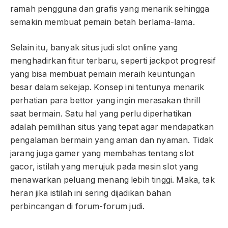
ramah pengguna dan grafis yang menarik sehingga
semakin membuat pemain betah berlama-lama.
Selain itu, banyak situs judi slot online yang
menghadirkan fitur terbaru, seperti jackpot progresif
yang bisa membuat pemain meraih keuntungan
besar dalam sekejap. Konsep ini tentunya menarik
perhatian para bettor yang ingin merasakan thrill
saat bermain. Satu hal yang perlu diperhatikan
adalah pemilihan situs yang tepat agar mendapatkan
pengalaman bermain yang aman dan nyaman. Tidak
jarang juga gamer yang membahas tentang slot
gacor, istilah yang merujuk pada mesin slot yang
menawarkan peluang menang lebih tinggi. Maka, tak
heran jika istilah ini sering dijadikan bahan
perbincangan di forum-forum judi.