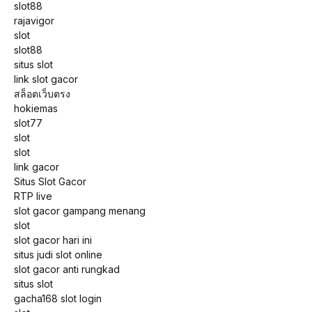
slot88
rajavigor
slot
slot88
situs slot
link slot gacor
สล็อตเว็บตรง
hokiemas
slot77
slot
slot
link gacor
Situs Slot Gacor
RTP live
slot gacor gampang menang
slot
slot gacor hari ini
situs judi slot online
slot gacor anti rungkad
situs slot
gacha168 slot login