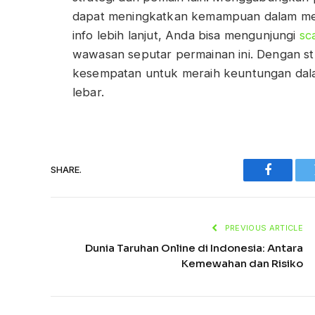
dapat meningkatkan kemampuan dalam mema
info lebih lanjut, Anda bisa mengunjungi
sc
wawasan seputar permainan ini. Dengan st
kesempatan untuk meraih keuntungan dala
lebar.
SHARE.
Faceboo
PREVIOUS ARTICLE
Dunia Taruhan Online di Indonesia: Antara
Kemewahan dan Risiko