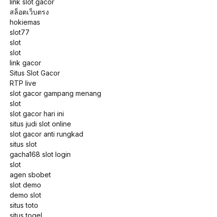
link slot gacor
สล็อตเว็บตรง
hokiemas
slot77
slot
slot
link gacor
Situs Slot Gacor
RTP live
slot gacor gampang menang
slot
slot gacor hari ini
situs judi slot online
slot gacor anti rungkad
situs slot
gacha168 slot login
slot
agen sbobet
slot demo
demo slot
situs toto
situs togel