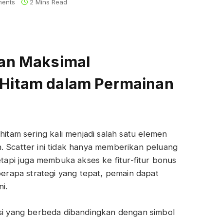
ents
2 Mins Read
gan Maksimal
Hitam dalam Permainan
hitam sering kali menjadi salah satu elemen
. Scatter ini tidak hanya memberikan peluang
api juga membuka akses ke fitur-fitur bonus
rapa strategi yang tepat, pemain dapat
i.
gsi yang berbeda dibandingkan dengan simbol