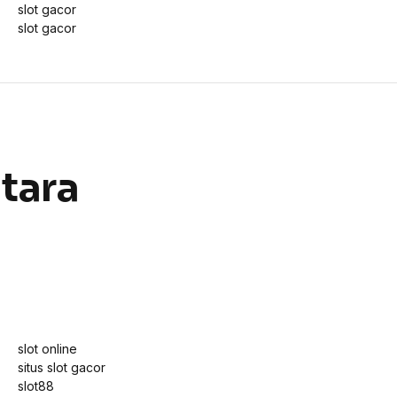
slot gacor
slot gacor
ntara
slot online
situs slot gacor
slot88