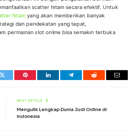
nfaatkan scatter hitam secara efektif. Untuk
atter hitam
yang akan memberikan banyak
rategi dan pendekatan yang tepat,
m permainan slot online bisa semakin terbuka
k
Twitter
Pinterest
LinkedIn
Telegram
Reddit
Email
NEXT ARTICLE
Mengulik Lengkap Dunia Judi Online di
Indonesia