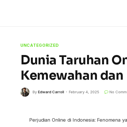
UNCATEGORIZED
Dunia Taruhan On
Kemewahan dan 
By
Edward Carroll
February 4, 2025
No Comm
Perjudian Online di Indonesia: Fenomena