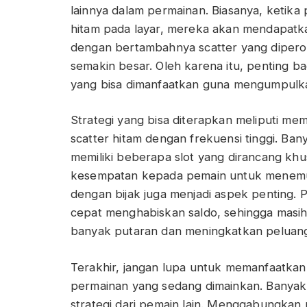
lainnya dalam permainan. Biasanya, ketika
hitam pada layar, mereka akan mendapatkan
dengan bertambahnya scatter yang diper
semakin besar. Oleh karena itu, penting 
yang bisa dimanfaatkan guna mengumpulka
Strategi yang bisa diterapkan meliputi me
scatter hitam dengan frekuensi tinggi. Ba
memiliki beberapa slot yang dirancang kh
kesempatan kepada pemain untuk menemukan
dengan bijak juga menjadi aspek penting. 
cepat menghabiskan saldo, sehingga masi
banyak putaran dan meningkatkan peluang
Terakhir, jangan lupa untuk memanfaatkan 
permainan yang sedang dimainkan. Banyak 
strategi dari pemain lain. Menggabungka