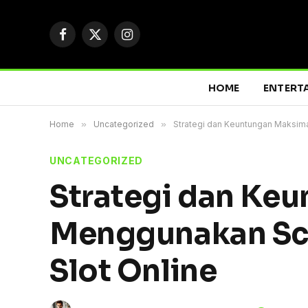
Facebook
X
Instagram
(Twitter)
HOME
ENTERT
Home
»
Uncategorized
»
Strategi dan Keuntungan Maksima
UNCATEGORIZED
Strategi dan Ke
Menggunakan Sca
Slot Online